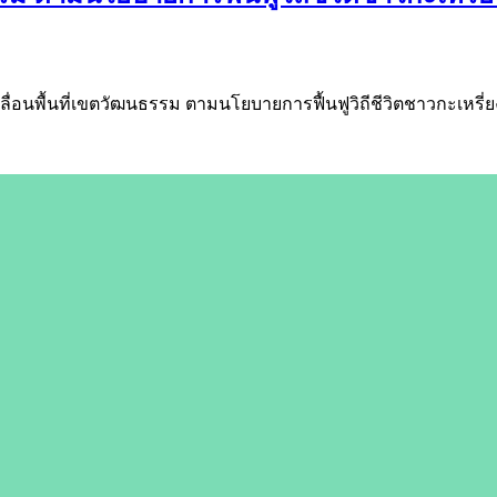
ื่อนพื้นที่เขตวัฒนธรรม ตามนโยบายการฟื้นฟูวิถีชีวิตชาวกะเหรี่ย