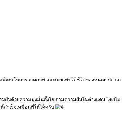
รถพิเศษในการวาดภาพ เเละเผยแพร่วิถีชีวิตของชนเผ่าปกาเก
มฝันด้วยความมุ่งมั่นตั้งใจ ตามความฝันในต่างแดน
โดยไม่
ำเร็จเหมือนพี่ให้ได้ครับ