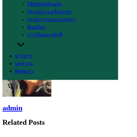
วิสัยทัศน์/พันธกิจ
โครงสร้างเครือข่ายฯ
กรรมการและกองเลขา
พันธมิตร
การเงินและบัญชี
Karen
KNCE
SUPER100
กะเหรี่ยง
เครือข่ายกะเหรี่ยง
ข่าวสาร
บทความ
ติดต่อเรา
admin
Related Posts