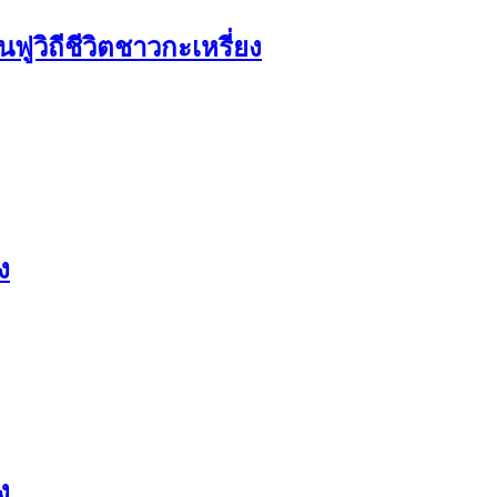
วิถีชีวิตชาวกะเหรี่ยง
ง
ง