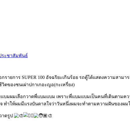
ประชาสัมพันธ์
ปออกรายการ SUPER 100 อัจฉริยะเกินร้อย รถตู้ได้แสดงความสามา
ิถีชีวิตของชนเผ่าปกาเกอะญอ(กะเหรี่ยง)
บมแบมผมเลือกวาดพี่แบมแบม เพราะพี่แบมแบมเป็นคนที่เดินตามควา
ทำให้ผมมีแรงบันดาลใจว่าวันหนึ่งผมจะทำตามความฝันของผมให้ส
วาดรูป