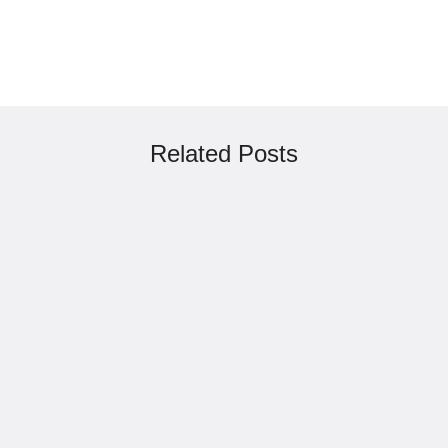
Related Posts
admin
เชิญชวนร่วมงานถอดบทเรียนการขับเคลื่อน
พื้นที่เขตวัฒนธรรมพิเศษ ตามนโยบายการ
ฟื้นฟูวิถีชีวิตชาวกะเหรี่ยง
กันยายน 23, 2023
ข่าวสาร
ถอดบทเรียนการขับเคลื่อนพื้นที่เขตวัฒนธรรมพิเศษ
ตามนโยบายการฟื้นฟูวิถีชีวิตชาวกะเหรี่ยง