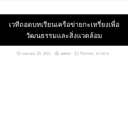
Skip
to
content
เวทีถอดบทเรียนเครือข่ายกะเหรี่ยงเพื่อ
วัฒนธรรมและสิ่งแวดล้อม
เมษายน 23, 2021
admin
กิจกรรม
,
ข่าวสาร